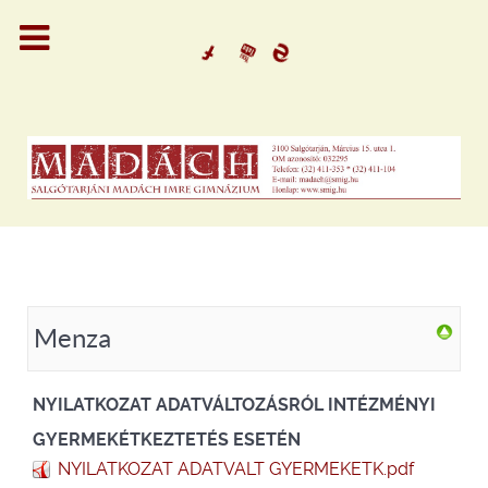
Menza
NYILATKOZAT ADATVÁLTOZÁSRÓL INTÉZMÉNYI
GYERMEKÉTKEZTETÉS ESETÉN
NYILATKOZAT ADATVALT GYERMEKETK.pdf