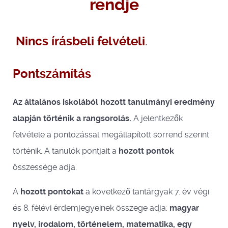
rendje
Nincs írásbeli felvételi
.
Pontszámítás
Az általános iskolából hozott tanulmányi eredmény
alapján történik a rangsorolás.
A jelentkezők
felvétele a pontozással megállapított sorrend szerint
történik. A tanulók pontjait a
hozott pontok
összessége adja.
A
hozott pontokat
a következő tantárgyak 7. év végi
és 8. félévi érdemjegyeinek összege adja:
magyar
nyelv, irodalom, történelem, matematika, egy