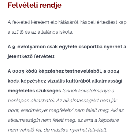
Felvételi rendje
A felvételi kérelem elbírálásáról írásbeli értesítést kap
a szülő és az általános iskola.
A 9. évfolyamon csak egyféle csoportba nyerhet a
jelentkező felvételt.
A 0003 kódú képzéshez testnevelésből, a 0004
kódú képzéshez vizuális kultúrából alkalmassági
megfelelés szükséges
(ennek követelménye a
honlapon olvasható). Az alkalmasságiért nem jár
pont, eredménye: megfelelt/ nem felelt meg. Aki az
alkalmasságin nem felelt meg, az arra a képzésre
nem vehető fel, de másikra nyerhet felvételt.