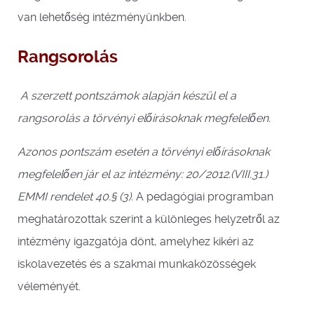
van lehetőség intézményünkben.
Rangsorolás
A szerzett pontszámok alapján készül el a
rangsorolás a törvényi előírásoknak megfelelően.
Azonos pontszám esetén a törvényi előírásoknak
megfelelően jár el az intézmény:
20/2012.(VIII.31.)
EMMI rendelet 40.§ (3).
A pedagógiai programban
meghatározottak szerint a különleges helyzetről az
intézmény igazgatója dönt, amelyhez kikéri az
iskolavezetés és a szakmai munkaközösségek
véleményét.