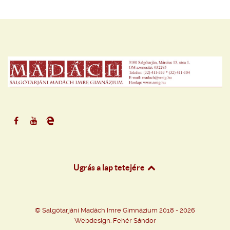
Ugrás a lap tetejére
©
Salgótarjáni Madách Imre Gimnázium
2018 - 2026
Webdesign: Fehér Sándor