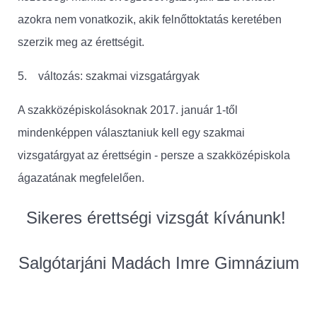
azokra nem vonatkozik, akik felnőttoktatás keretében
szerzik meg az érettségit.
5. változás: szakmai vizsgatárgyak
A szakközépiskolásoknak 2017. január 1-től
mindenképpen választaniuk kell egy szakmai
vizsgatárgyat az érettségin - persze a szakközépiskola
ágazatának megfelelően.
Sikeres érettségi vizsgát kívánunk!
Salgótarjáni Madách Imre Gimnázium